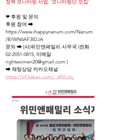
정책 모니터링 사업, '모니터링단 모집'
❤ 후원 및 문의
후원 참여 ➡ 
https://www.ihappynanum.com/Nanum
/B/WN6AF3IDJA
문의 ➡ (사)위민앤패밀리 사무국 (전화 
02-2051-0815, 이메일 
rightwomen20@gmail.com
 )
➡ 채팅상담 카카오채널 
https://pf.kakao.com/_vRVLxb