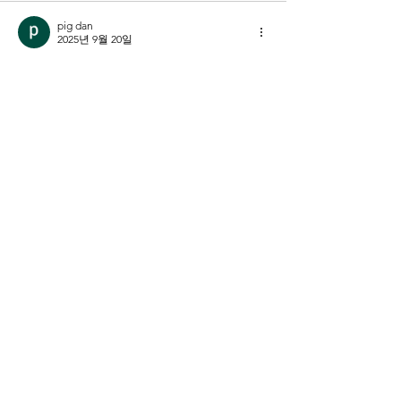
pig dan
2025년 9월 20일
자신을 깊이 이해하는 과정이 얼마나 중요한
지에 대한 논의는 항상 흥미롭습니다. 특히, 
내면의 목소리에 귀 기울이고 진정한 자아를 
찾아가는 여정은 때로는 복잡하고 혼란스러
울 수 있죠. 이러한 자기 이해의 여정에서, 특
히 자신의 성 정체성에 대한 질문이 생길 때 
명확한 답을 찾기 어려운 경우가 많습니다. 이
럴 때 
성 정체성 탐색을 위한 자료
를 참고하
는 것이 큰 도움이 될 수 있습니다.
좋아요
답글