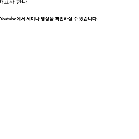
하고자 한다.
outube에서 세미나 영상을 확인하실 수 있습니다.