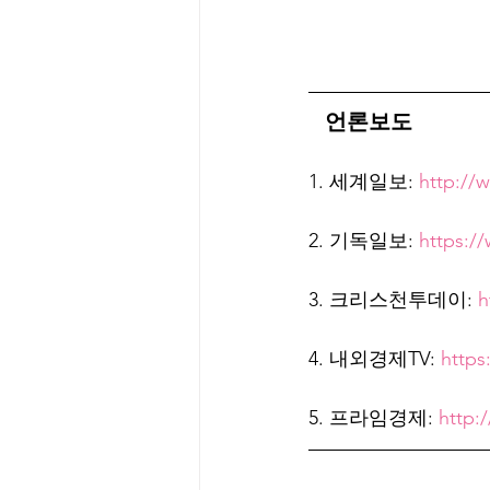
   언론보도
1. 세계일보: 
http://
2. 기독일보: 
https:/
3. 크리스천투데이: 
h
4. 내외경제TV: 
https
5. 프라임경제: 
http: