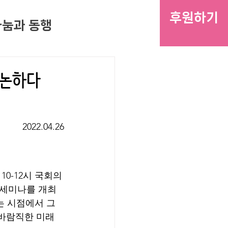
후원하기
나눔과 동행
 논하다
2022.04.26
0-12시 국회의
 세미나를 개최
는 시점에서 그
 바람직한 미래