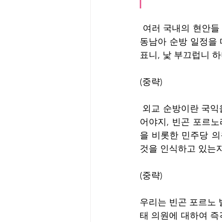
 여러 국내의 현안들 속에서 국익을 위해 어렵게 결단하고 떠난 윤석열 대통령이 4박 6일간의 
동남아 순방 일정을 
표니, 낯 부끄럽니 
(중략)
 외교 순방이란 국익을 위한 업무이다. 그에 대한 평가는 국익에 도움이 되었느냐가 기준이 되
어야지, 빈곤 포르노
을 비롯한 민주당 의
것을 인식하고 있는지
(중략)
우리는 빈곤 포르노
태 의원에 대하여 즉