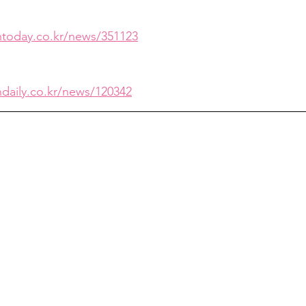
antoday.co.kr/news/351123
ndaily.co.kr/news/120342