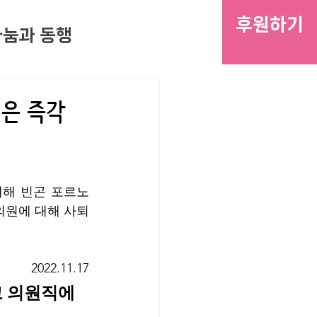
후원하기
나눔과 동행
원은 즉각
해 빈곤 포르노 
의원에 대해 사퇴
2022.11.17
고 의원직에