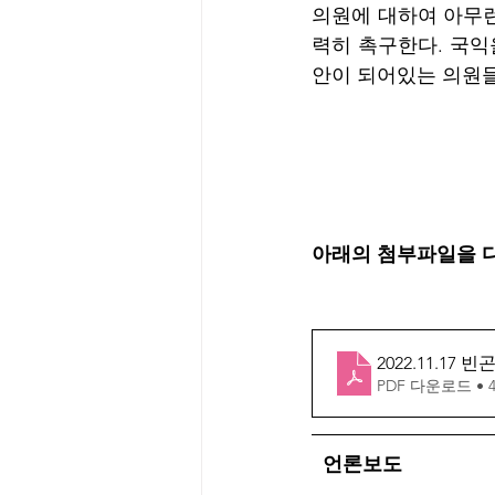
의원에 대하여 아무런
력히 촉구한다. 국익
안이 되어있는 의원들
아래의 첨부파일을 
2022.11.
PDF 다운로드 • 4
  언론보도