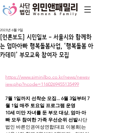
2023년 6월 9일
[언론보도] 시민일보 - 서울시와 함께하
는 엄마아빠 행복돌봄사업, ‘행복돌봄 아
카데미’ 부모교육 참여자 모집
https://www.siminilbo.co.kr/news/newsv
iew.php?ncode=1160269455135499
7월 1일까지 선착순 모집... 6월 3일부터 7
월 1일 매주 토요일 프로그램 운영
10세 미만 자녀를 둔 부모 대상, 엄마·아
빠 모두 참여한 가족 우선순위 선발
사단
법인 바른인권여성연합(대표 이봉화)는 