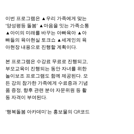
이번 프로그램은 ▲우리 가족에게 맞는 
‘양성평등 돌봄’ ▲마음을 잇는 가족소통 
▲아이의 미래를 바꾸는 아빠육아 ▲아
빠들의 육아현실 토크쇼 ▲세계인의 육
아현장 내용으로 진행할 계획이다.
본 프로그램은 수강료 무료로 진행되고, 
부모교육이 진행되는 동안 자녀를 위한 
놀이보조 프로그램도 함께 제공된다. 모
든 강의 참가한 가족에게 수료증과 기념
품 증정, 향후 관련 분야 자문위원 등 활
동 자격이 부여된다.
‘행복돌봄 아카데미’는 홍보물의 QR코드
를 통해 지원 가능하며, 자세한 내용은 
(사바른인권여성연합 홈페이지을 참고하
고 사무국으로 문의하면 된다.