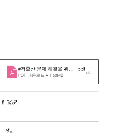
#저출산 문제 해결을 위한 가족 중심 정책 방안 모색(
.pdf
PDF 다운로드 • 1.68MB
댓글