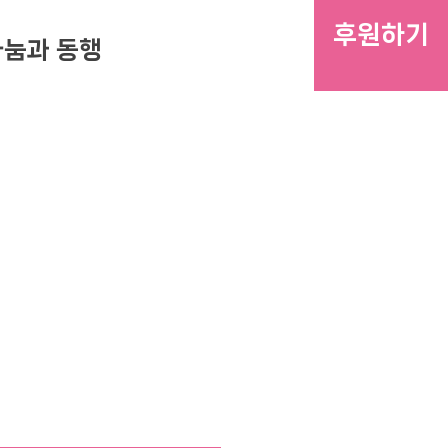
후원하기
나눔과 동행