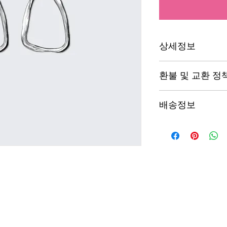
상세정보
제품의 세부 사항들을 
환불 및 교환 정
리방법 등 친절하고 
어줍니다. 제품의 어
"환불 정책", "제품
지 우선순위를 잘 
배송정보
제품 정보를 제공하
배송정보를 입력하세요
한 설명은 소비자들에
줍니다.