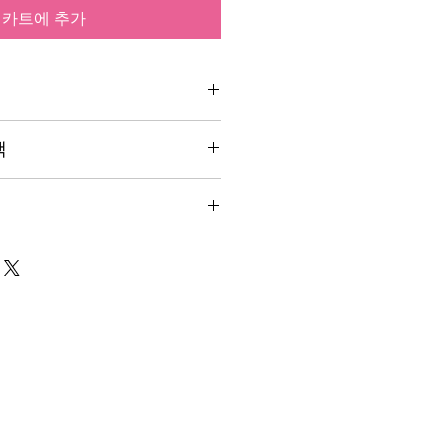
카트에 추가
입력하세요. 제품의 크기, 재질, 관
책
상세한 설명은 구매에 대한 확신을 심
떤 부분이 소비자들에게 어필할 것인
 관리법" 등 고객들에게 유용한 추가
생각해 적어주세요.
세요.
. 배송방법, 비용 등 정확하고 깔끔
게 내 제품 구매에 대한 확신을 심어