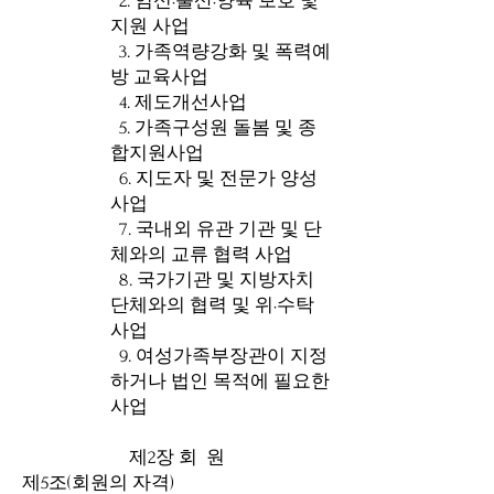
2. 임신·출산·양육 보호 및
지원 사업
3. 가족역량강화 및 폭력예
방 교육사업
4. 제도개선사업
5. 가족구성원 돌봄 및 종
합지원사업
6. 지도자 및 전문가 양성
사업
7. 국내외 유관 기관 및 단
체와의 교류 협력 사업
8. 국가기관 및 지방자치
단체와의 협력 및 위·수탁
사업
9. 여성가족부장관이 지정
하거나 법인 목적에 필요한
사업
제2장 회 원
제5조(회원의 자격)