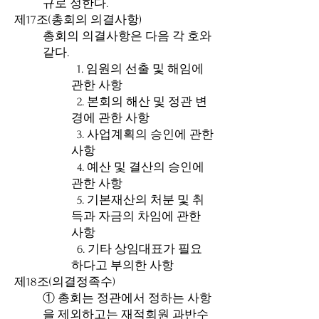
규로 정한다.
제17조(총회의 의결사항)
총회의 의결사항은 다음 각 호와
같다.
1. 임원의 선출 및 해임에
관한 사항
2. 본회의 해산 및 정관 변
경에 관한 사항
3. 사업계획의 승인에 관한
사항
4. 예산 및 결산의 승인에
관한 사항
5. 기본재산의 처분 및 취
득과 자금의 차임에 관한
사항
6. 기타 상임대표가 필요
하다고 부의한 사항
제18조(의결정족수)
① 총회는 정관에서 정하는 사항
을 제외하고는 재적회원 과반수