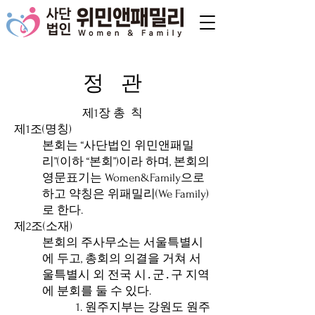
정 관
제1장 총 칙
제1조(명칭)
본회는 “사단법인 위민앤패밀
리”(이하 “본회”)이라 하며, 본회의
영문표기는 Women&Family으로
하고 약칭은 위패밀리(We Family)
로 한다.
제2조(소재)
본회의 주사무소는 서울특별시
에 두고, 총회의 의결을 거쳐 서
울특별시 외 전국 시․군․구 지역
에 분회를 둘 수 있다.
1. 원주지부는 강원도 원주