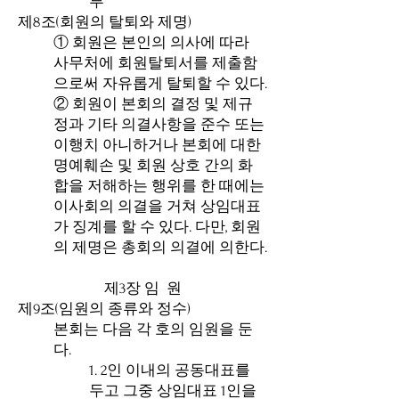
부
제8조(회원의 탈퇴와 제명)
① 회원은 본인의 의사에 따라
사무처에 회원탈퇴서를 제출함
으로써 자유롭게 탈퇴할 수 있다.
② 회원이 본회의 결정 및 제규
정과 기타 의결사항을 준수 또는
이행치 아니하거나 본회에 대한
명예훼손 및 회원 상호 간의 화
합을 저해하는 행위를 한 때에는
이사회의 의결을 거쳐 상임대표
가 징계를 할 수 있다. 다만, 회원
의 제명은 총회의 의결에 의한다.
제3장 임 원
제9조(임원의 종류와 정수)
본회는 다음 각 호의 임원을 둔
다.
1. 2인 이내의 공동대표를
두고 그중 상임대표 1인을