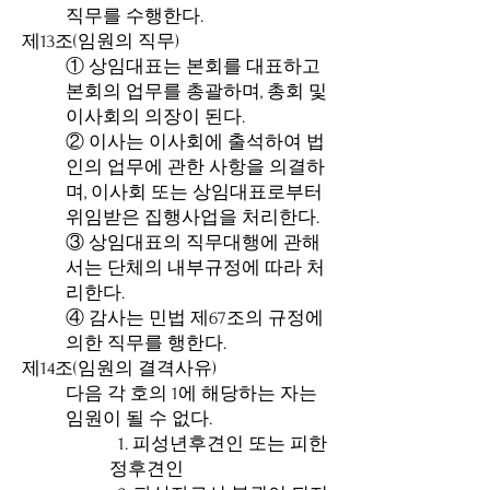
직무를 수행한다.
제13조(임원의 직무)
① 상임대표는 본회를 대표하고
본회의 업무를 총괄하며, 총회 및
이사회의 의장이 된다.
② 이사는 이사회에 출석하여 법
인의 업무에 관한 사항을 의결하
며, 이사회 또는 상임대표로부터
위임받은 집행사업을 처리한다.
③ 상임대표의 직무대행에 관해
서는 단체의 내부규정에 따라 처
리한다.
④ 감사는 민법 제67조의 규정에
의한 직무를 행한다.
제14조(임원의 결격사유)
다음 각 호의 1에 해당하는 자는
임원이 될 수 없다.
1. 피성년후견인 또는 피한
정후견인