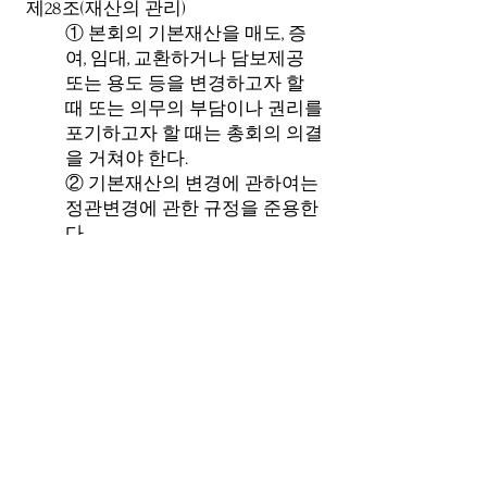
제28조(재산의 관리)
① 본회의 기본재산을 매도, 증
여, 임대, 교환하거나 담보제공
또는 용도 등을 변경하고자 할
때 또는 의무의 부담이나 권리를
포기하고자 할 때는 총회의 의결
을 거쳐야 한다.
② 기본재산의 변경에 관하여는
정관변경에 관한 규정을 준용한
다.
제29조(경비의 충당)
본회 경비는 다음 각 호의 수입
으로 한다.
1. 회원의 회비
2. 기부금(후원금)
3. 보조금
4. 기타 수입금
제30조(회계연도)
본회의 회계연도는 정부의 회계
연도에 준한다.