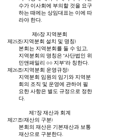
수가 이사회에 부의할 것을 요구
하는 때에는 상임대표는 이에 따
라야 한다.
제6장 지역분회
제25조(지역분회 설치 및 명칭)
본회는 지역분회를 둘 수 있고,
지역분회의 명칭은 “사단법인 위
민앤패밀리 ○○ 지부”라 칭한다.
제26조(지역분회 운영규정)
지역분회 임원의 임기와 지역분
회의 조직 및 운영에 관하여 필
요한 사항은 별도 규정으로 정한
다.
제7장 재산과 회계
제27조(재산의 구분)
본회의 재산은 기본재산과 보통
재산으로 구분한다.