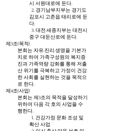
시 서원대로에 둔다.
2. 경기남부지부는 경기도
김포시 고촌읍 태리로에 둔
다.
3. 대전·세종지부는 대전시
중구 대둔산로에 둔다.
제3조(목적)
본회는 자유·진리·생명을 기본가
치로 하여 가족구성원의 복지증
진과 가족역량 강화를 통해 저출
산 위기를 극복하고 가정이 건강
한 사회를 실현하는 것을 목적으
로 한다.
제4조(사업)
본회는 제3조의 목적을 달성하기
위하여 다음 각 호의 사업을 수
행한다.
1. 건강가정 문화 조성 및
확산 사업