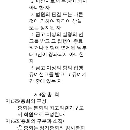
2. 파산자로서 복권이 되지
아니한 자
3. 법원의 판결 또는 다른
것에 의하여 자격이 상실
또는 정지된 자
4. 금고 이상의 실형의 선
고를 받고 그 집행이 종료
되거나 집행이 면제된 날부
터 3년이 경과되지 아니한
자
5. 금고 이상의 형의 집행
유예선고를 받고 그 유예기
간 중에 있는 자
제4장 총 회
제15조(총회의 구성)
총회는 본회의 최고의결기구로
서 회원으로 구성한다.
제16조(총회의 구분과 소집)
① 총회는 정기총회와 임시총회